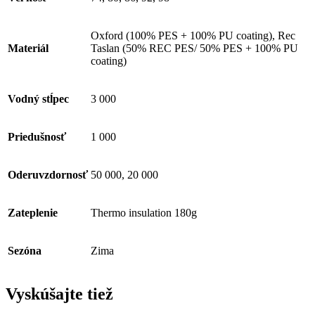
Oxford (100% PES + 100% PU coating), Rec
Materiál
Taslan (50% REC PES/ 50% PES + 100% PU
coating)
Vodný stĺpec
3 000
Priedušnosť
1 000
Oderuvzdornosť
50 000, 20 000
Zateplenie
Thermo insulation 180g
Sezóna
Zima
Vyskúšajte tiež