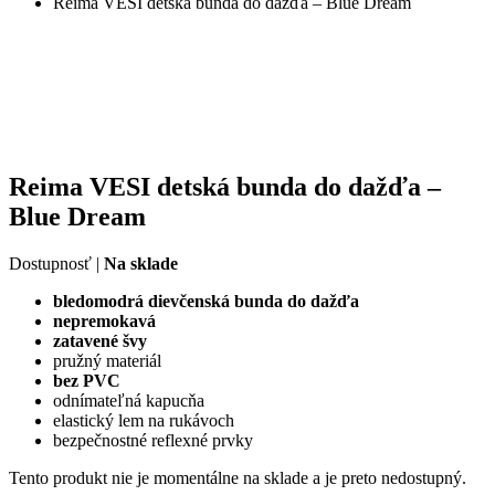
Reima VESI detská bunda do dažďa – Blue Dream
Reima VESI detská bunda do dažďa –
Blue Dream
Dostupnosť |
Na sklade
bledomodrá dievčenská bunda do dažďa
nepremokavá
zatavené švy
pružný materiál
bez PVC
odnímateľná kapucňa
elastický lem na rukávoch
bezpečnostné reflexné prvky
Tento produkt nie je momentálne na sklade a je preto nedostupný.