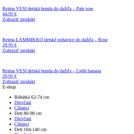
Reima VESI detská bunda do dažďa – Pale rose
44.95
€
Zobraziť produkt
Reima LAMMIKKO detské nohavice do dažďa – Rose
29.95
€
Zobraziť produkt
Reima VESI detská bunda do dažďa – Light banana
29.95
€
Zobraziť produkt
E-shop
Bábätká 62-74 cm
Dievčatá
Chlapci
Deti 80-98 cm
Dievčatá
Chlapci
Deti 104-140 cm