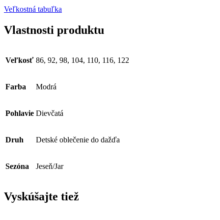
Veľkostná tabuľka
Vlastnosti produktu
Veľkosť
86, 92, 98, 104, 110, 116, 122
Farba
Modrá
Pohlavie
Dievčatá
Druh
Detské oblečenie do dažďa
Sezóna
Jeseň/Jar
Vyskúšajte tiež