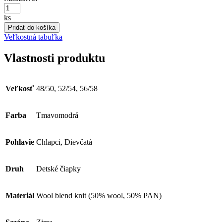
29.95 €.
21.95 €.
ks
Pridať do košíka
Veľkostná tabuľka
Vlastnosti produktu
Veľkosť
48/50, 52/54, 56/58
Farba
Tmavomodrá
Pohlavie
Chlapci, Dievčatá
Druh
Detské čiapky
Materiál
Wool blend knit (50% wool, 50% PAN)