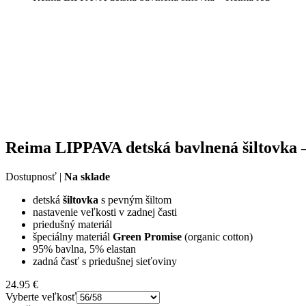
Reima LIPPAVA detská bavlnená šiltovka 
Dostupnosť |
Na sklade
detská
šiltovka
s pevným šiltom
nastavenie veľkosti v zadnej časti
priedušný materiál
špeciálny materiál
Green Promise
(organic cotton)
95% bavlna, 5% elastan
zadná časť s priedušnej sieťoviny
24.95
€
Vyberte veľkosť