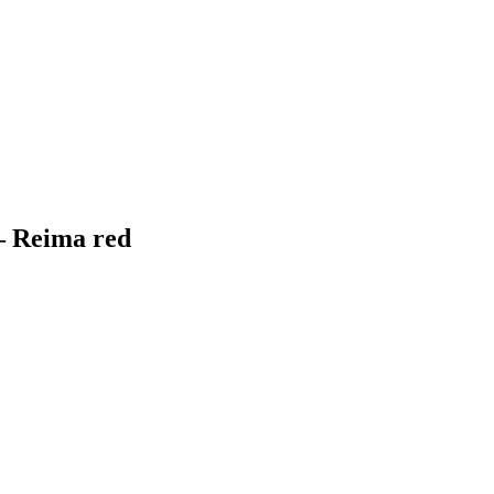
– Reima red