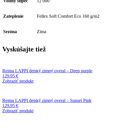
Vodný stĺpec
12 000
Zateplenie
Fellex Soft Comfort Eco 160 g/m2
Sezóna
Zima
Vyskúšajte tiež
Reima LAPPI detský zimný overal – Deep purple
129.95
€
Zobraziť produkt
Reima LAPPI detský zimný overal – Sunset Pink
129.95
€
Zobraziť produkt