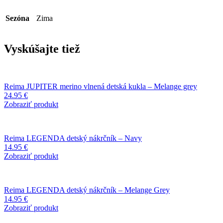
Sezóna
Zima
Vyskúšajte tiež
Reima JUPITER merino vlnená detská kukla – Melange grey
24.95
€
Zobraziť produkt
Reima LEGENDA detský nákrčník – Navy
14.95
€
Zobraziť produkt
Reima LEGENDA detský nákrčník – Melange Grey
14.95
€
Zobraziť produkt