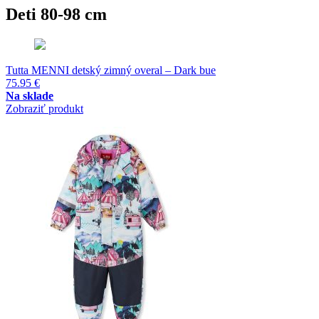
Deti 80-98 cm
Tutta MENNI detský zimný overal – Dark bue
75.95
€
Na sklade
Zobraziť produkt