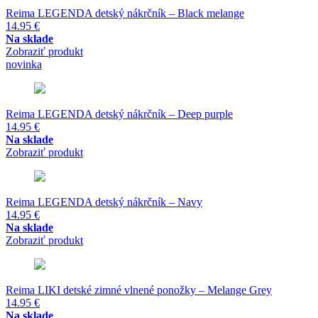
Reima LEGENDA detský nákrčník – Black melange
14.95
€
Na sklade
Zobraziť produkt
novinka
Reima LEGENDA detský nákrčník – Deep purple
14.95
€
Na sklade
Zobraziť produkt
Reima LEGENDA detský nákrčník – Navy
14.95
€
Na sklade
Zobraziť produkt
Reima LIKI detské zimné vlnené ponožky – Melange Grey
14.95
€
Na sklade