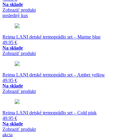
Na sklade
Zobraziť produkt
posledný kus
Reima LANI detské termoprádlo set – Marine blue
49.95
€
Na sklade
Zobraziť produkt
Reima LANI detské termoprádlo set – Amber yellow
49.95
€
Na sklade
Zobraziť produkt
Reima LANI detské termoprádlo set – Cold pink
49.95
€
Na sklade
Zobraziť produkt
akcia