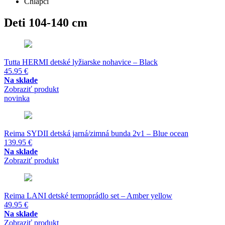
Chlapci
Deti 104-140 cm
Tutta HERMI detské lyžiarske nohavice – Black
45.95
€
Na sklade
Zobraziť produkt
novinka
Reima SYDII detská jarná/zimná bunda 2v1 – Blue ocean
139.95
€
Na sklade
Zobraziť produkt
Reima LANI detské termoprádlo set – Amber yellow
49.95
€
Na sklade
Zobraziť produkt