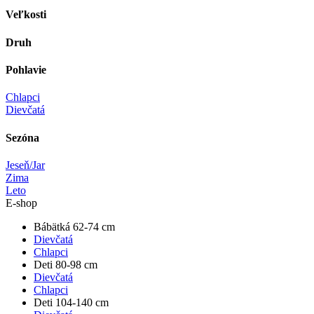
Veľkosti
Druh
Pohlavie
Chlapci
Dievčatá
Sezóna
Jeseň/Jar
Zima
Leto
E-shop
Bábätká 62-74 cm
Dievčatá
Chlapci
Deti 80-98 cm
Dievčatá
Chlapci
Deti 104-140 cm