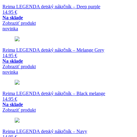
Reima LEGENDA detský nákrčník – Deep purple
14.95
€
Na sklade
Zobraziť produkt
novinka
Reima LEGENDA detský nákrčník – Melange Grey
14.95
€
Na sklade
Zobraziť produkt
novinka
Reima LEGENDA detský nákrčník – Black melange
14.95
€
Na sklade
Zobraziť produkt
Reima LEGENDA detský nákrčník – Navy
14.95
€