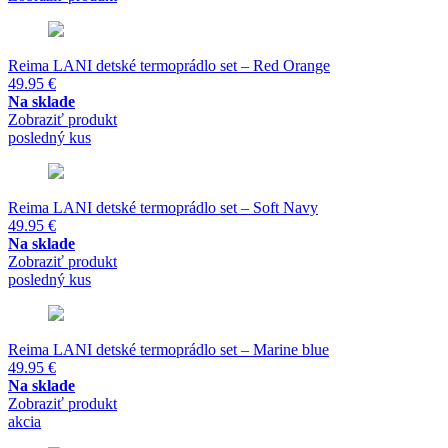
Reima LANI detské termoprádlo set – Red Orange
49.95
€
Na sklade
Zobraziť produkt
posledný kus
Reima LANI detské termoprádlo set – Soft Navy
49.95
€
Na sklade
Zobraziť produkt
posledný kus
Reima LANI detské termoprádlo set – Marine blue
49.95
€
Na sklade
Zobraziť produkt
akcia