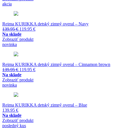
139.95 €.
119.95 €.
akcia
Reima KURIKKA detský zimný overal – Navy
Pôvodná
Aktuálna
139.95
€
119.95
€
cena
cena
Na sklade
bola:
je:
Zobraziť produkt
139.95 €.
119.95 €.
novinka
Reima KURIKKA detský zimný overal – Cinnamon brown
Pôvodná
Aktuálna
139.95
€
119.95
€
cena
cena
Na sklade
bola:
je:
Zobraziť produkt
139.95 €.
119.95 €.
novinka
Reima KURIKKA detský zimný overal – Blue
139.95
€
Na sklade
Zobraziť produkt
posledný kus